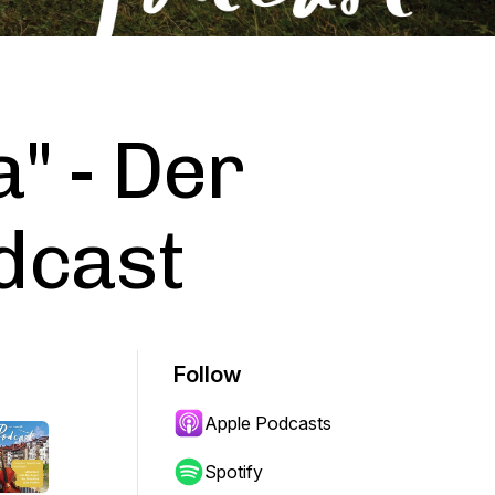
" - Der
dcast
Follow
Apple Podcasts
Spotify