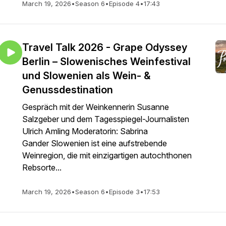
March 19, 2026
•
Season 6
•
Episode 4
•
17:43
Travel Talk 2026 - Grape Odyssey
Berlin – Slowenisches Weinfestival
und Slowenien als Wein- &
Genussdestination
Gespräch mit der Weinkennerin Susanne
Salzgeber und dem Tagesspiegel-Journalisten
Ulrich Amling Moderatorin: Sabrina
Gander Slowenien ist eine aufstrebende
Weinregion, die mit einzigartigen autochthonen
Rebsorte...
March 19, 2026
•
Season 6
•
Episode 3
•
17:53