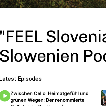
"FEEL Slovenia
Slowenien Po
Latest Episodes
Zwischen Cello, Heimatgefühl und
grünen Wegen: Der renommierte