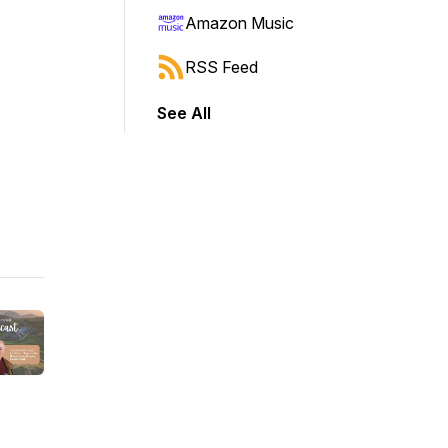
Amazon Music
RSS Feed
See All