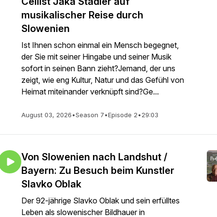
Cellist Jaka Stadler auf
musikalischer Reise durch
Slowenien
Ist Ihnen schon einmal ein Mensch begegnet,
der Sie mit seiner Hingabe und seiner Musik
sofort in seinen Bann zieht?Jemand, der uns
zeigt, wie eng Kultur, Natur und das Gefühl von
Heimat miteinander verknüpft sind?Ge...
August 03, 2026
•
Season 7
•
Episode 2
•
29:03
Von Slowenien nach Landshut /
Bayern: Zu Besuch beim Kunstler
Slavko Oblak
Der 92-jährige Slavko Oblak und sein erfülltes
Leben als slowenischer Bildhauer in