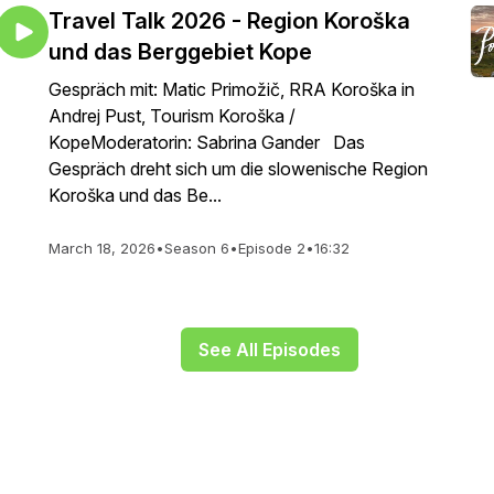
Travel Talk 2026 - Region Koroška
und das Berggebiet Kope
Gespräch mit: Matic Primožič, RRA Koroška in
Andrej Pust, Tourism Koroška /
KopeModeratorin: Sabrina Gander Das
Gespräch dreht sich um die slowenische Region
Koroška und das Be...
March 18, 2026
•
Season 6
•
Episode 2
•
16:32
See All Episodes