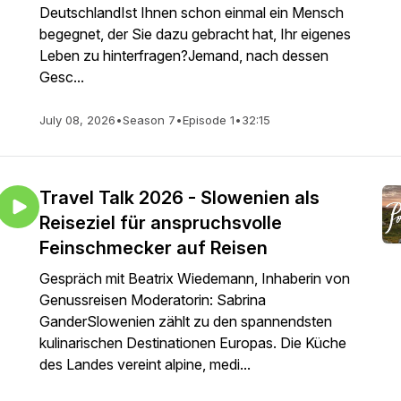
DeutschlandIst Ihnen schon einmal ein Mensch
begegnet, der Sie dazu gebracht hat, Ihr eigenes
Leben zu hinterfragen?Jemand, nach dessen
Gesc...
July 08, 2026
•
Season 7
•
Episode 1
•
32:15
Travel Talk 2026 - Slowenien als
Reiseziel für anspruchsvolle
Feinschmecker auf Reisen
Gespräch mit Beatrix Wiedemann, Inhaberin von
Genussreisen Moderatorin: Sabrina
GanderSlowenien zählt zu den spannendsten
kulinarischen Destinationen Europas. Die Küche
des Landes vereint alpine, medi...