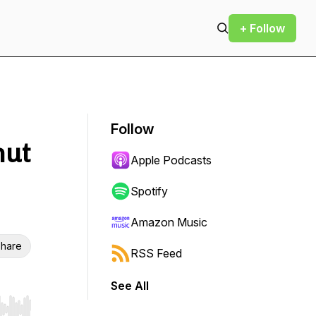
+ Follow
Follow
hut
Apple Podcasts
Spotify
Amazon Music
hare
RSS Feed
See All