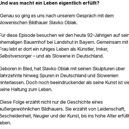
Und was macht ein Leben eigentlich erfüllt?
Genau so ging es uns nach unserem Gespräch mit dem
slowenischen Bildhauer Slavko Oblak.
Für diese Episode besuchen wir den heute 92-Jährigen auf se
ehemaligen Bauernhof bei Landshut in Bayern. Gemeinsam mit 
Frau lebt er dort ein ruhiges Leben als Künstler, Imker,
Selbstversorger – und als Slowene in Deutschland.
Geboren in Bled, hat Slavko Oblak mit seinen Skulpturen über
Jahrzehnte hinweg Spuren in Deutschland und Slowenien
hinterlassen. Doch noch beeindruckender als seine Kunst ist vie
seine Haltung zum Leben.
Diese Folge erzählt nicht nur die Geschichte eines
außergewöhnlichen Bildhauers. Sie erzählt von Leidenschaft,
Bescheidenheit, Neugier und der Kunst, bis ins hohe Alter erfüll
leben.