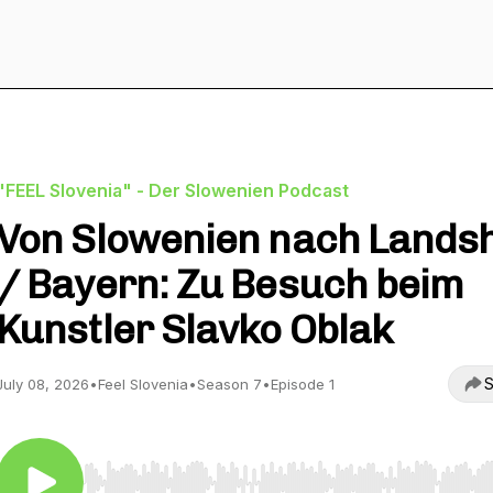
"FEEL Slovenia" - Der Slowenien Podcast
Von Slowenien nach Lands
/ Bayern: Zu Besuch beim
Kunstler Slavko Oblak
S
July 08, 2026
•
Feel Slovenia
•
Season 7
•
Episode 1