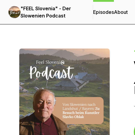
"FEEL Slovenia" - Der
Episodes
About
Slowenien Podcast