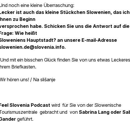
Und noch eine kleine Überraschung:
Lecker ist auch das kleine Stückchen Slowenien, das ich
Ihnen zu Beginn
versprochen habe. Schicken Sie uns die Antwort auf die
Frage:
Wie heißt
Sloweniens Hauptstadt?
an unsere E-mail-Adresse
slowenien.de@slovenia.info.
Und mit ein bisschen Glück finden Sie von uns etwas Leckeres
ihrem Briefkasten.
Wir hören uns! / Na slišanje
Feel Slovenia Podcast
wird für Sie von der Slowenische
Tourismuszentrale gebracht und von
Sabrina Lang oder Sa
Gander
geführt.