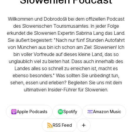
Willkommen und Dobrodošli bei dem offiziellen Podcast
des Slowenischen Tourismusamtes. In jeder Folge
erkundet die Slowenien Expertin Sabrina Lang das Land.
Sie äußert begeistert: "Nach nur fünf Stunden Autofahrt
von München aus bin ich schon am Ziel: Slowenien! Ich
bin voller Vorfreude auf dieses kleine Land, das so
unglaublich viel zu bieten hat. Dass auch innerhalb des
Landes alles so schnell zu erreichen ist, macht es
ebenso besonders." Was sollten Sie unbedingt tun,
sehen, essen und erleben? Begleiten Sie uns mit dem
ultimativen Insider-Führer für Slowenien.
Apple Podcasts
Spotify
Amazon Music
RSS Feed
Follow on other platforms