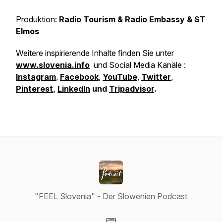
Produktion:
Radio Tourism & Radio Embassy & ST
Elmos
Weitere inspirierende Inhalte finden Sie unter
www.slovenia.info
und Social Media Kanäle :
Instagram
,
Facebook
,
YouTube
,
Twitter
,
Pinterest
,
LinkedIn
und
Tripadvisor
.
"FEEL Slovenia" - Der Slowenien Podcast