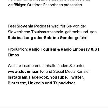
vielfältigen Outdoor-Erlebnissen präsentiert.
Feel Slovenia Podcast
wird für Sie von der
Slowenische Tourismuszentrale gebracht und von
Sabrina Lang oder Sabrina Gander
geführt.
Produktion:
Radio Tourism & Radio Embassy & ST
Elmos
Weitere inspirierende Inhalte finden Sie unter
www.slovenia.info
und Social Media Kanäle :
Instagram
,
Facebook
,
YouTube
,
Twitter
,
Pinterest
,
LinkedIn
und
Tripadvisor
.