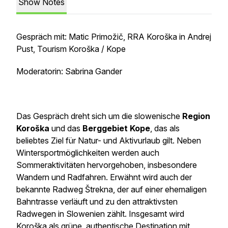
Show Notes
Gespräch mit: Matic Primožič, RRA Koroška in Andrej
Pust, Tourism Koroška / Kope
Moderatorin: Sabrina Gander
Das Gespräch dreht sich um die slowenische
Region
Koroška
und das
Berggebiet Kope
, das als
beliebtes Ziel für Natur- und Aktivurlaub gilt. Neben
Wintersportmöglichkeiten werden auch
Sommeraktivitäten hervorgehoben, insbesondere
Wandern und Radfahren. Erwähnt wird auch der
bekannte Radweg Štrekna, der auf einer ehemaligen
Bahntrasse verläuft und zu den attraktivsten
Radwegen in Slowenien zählt. Insgesamt wird
Koroška als grüne, authentische Destination mit