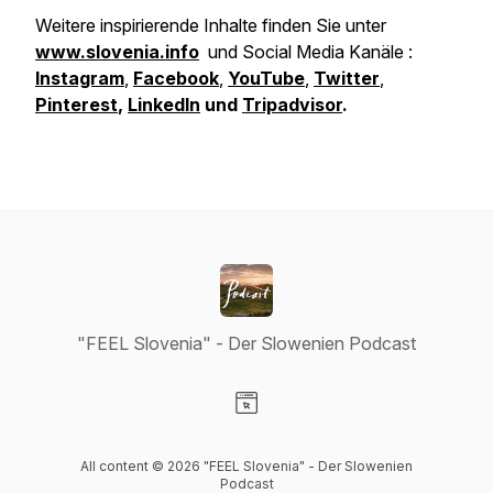
Weitere inspirierende Inhalte finden Sie unter
www.slovenia.info
und Social Media Kanäle :
Instagram
,
Facebook
,
YouTube
,
Twitter
,
Pinterest
,
LinkedIn
und
Tripadvisor
.
"FEEL Slovenia" - Der Slowenien Podcast
Visit our Website page
All content © 2026 "FEEL Slovenia" - Der Slowenien
Podcast