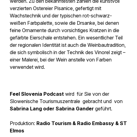
werden. Zu den bekanntesten zählen die kunstvoll
verzierten Ostereier Pisanice, gefertigt mit
Wachstechnik und der typischen rot-schwarz-
weißen Farbpalette, sowie die Drsanke, bei denen
feine Ornamente durch vorsichtiges Kratzen in die
gefärbte Eierschale entstehen. Ein wesentlicher Teil
der regionalen Identität ist auch die Weinbautradition,
die sich symbolisch in der Technik des Vinorel zeigt –
einer Malerei, bei der Wein anstelle von Farben
verwendet wird.
Feel Slovenia Podcast
wird für Sie von der
Slowenische Tourismuszentrale gebracht und von
Sabrina Lang oder Sabrina Gander
geführt.
Produktion:
Radio Tourism & Radio Embassy & ST
Elmos