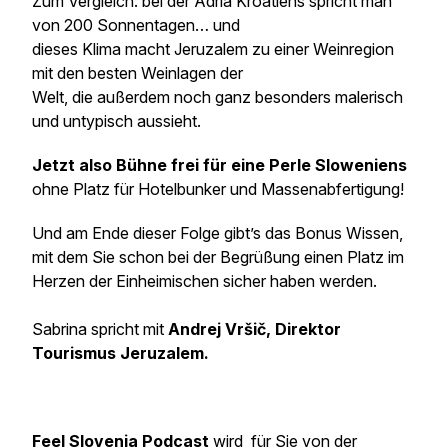
Zum Vergleich: bei der Adria Kroatiens spricht man
von 200 Sonnentagen… und
dieses Klima macht Jeruzalem zu einer Weinregion
mit den besten Weinlagen der
Welt, die außerdem noch ganz besonders malerisch
und untypisch aussieht.
Jetzt also Bühne frei für eine Perle Sloweniens
ohne Platz für Hotelbunker und Massenabfertigung!
Und am Ende dieser Folge gibt’s das Bonus Wissen,
mit dem Sie schon bei der Begrüßung einen Platz im
Herzen der Einheimischen sicher haben werden.
Sabrina spricht mit
Andrej Vršič, Direktor
Tourismus Jeruzalem.
Feel Slovenia Podcast
wird für Sie von der